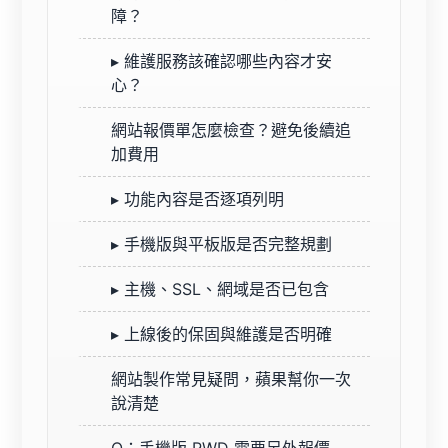
障？
▸ 維護服務該確認哪些內容才安
心？
網站報價單怎麼檢查？避免後續追
加費用
▸ 功能內容是否逐項列明
▸ 手機版與平板版是否完整規劃
▸ 主機、SSL、網域是否已包含
▸ 上線後的保固與維護是否明確
網站製作常見疑問，蘋果幫你一次
說清楚
Q：手機版 RWD 需要另外報價