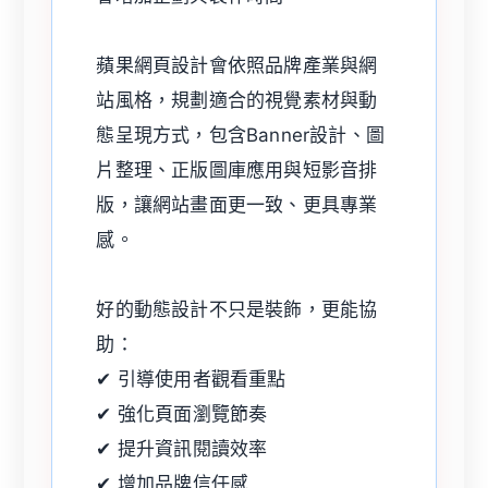
蘋果網頁設計會依照品牌產業與網
站風格，規劃適合的視覺素材與動
態呈現方式，包含Banner設計、圖
片整理、正版圖庫應用與短影音排
版，讓網站畫面更一致、更具專業
感。
好的動態設計不只是裝飾，更能協
助：
✔ 引導使用者觀看重點
✔ 強化頁面瀏覽節奏
✔ 提升資訊閱讀效率
✔ 增加品牌信任感