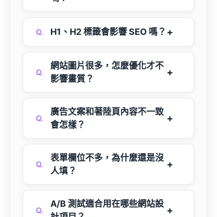
H1、H2 標籤會影響 SEO 嗎？
Q.
網站圖片很多，怎麼優化才不
Q.
影響畫質？
廣告文案和著陸頁內容不一致
Q.
會怎樣？
表單欄位不多，為什麼還是沒
Q.
人填？
A/B 測試適合用在哪些網站設
Q.
計項目？