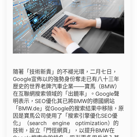
隨著「技術新貴」的不褪光環，二月七日，
Google宣佈以的強勢身份奪走已有八十三年
歷史的世界老牌汽車企業——寶馬（BMW）
在互聯網搜索領域的「出鏡率」。Google聲
明表示，SEO優化其已將BMW的德國網站
「BMW.de」從Google的搜索結果中移除，原
因是寶馬公司使用了「搜索引擎優化SEO優
化」（search engine optimization）的
技術，設立「門徑網頁」，以提升BMW在