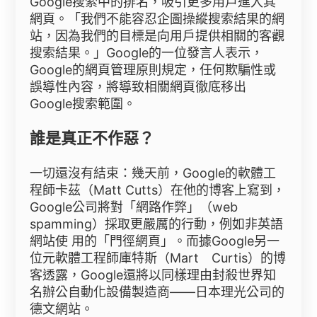
Google搜索中的排名，吸引更多用戶進入其
網頁。「我們不能容忍企圖操縱搜索結果的網
站，因為我們的目標是向用戶提供相關的客觀
搜索結果。」Google的一位發言人表示，
Google的網頁管理原則規定，任何欺騙性或
誤導性內容，將導致相關網頁徹底移出
Google搜索範圍。
誰是真正不作惡？
一切還沒有結束：幾天前，Google的軟體工
程師卡茲（Matt Cutts）在他的博客上寫到，
Google公司將對「網路作弊」（web
spamming）採取更嚴厲的行動，例如非英語
網站使 用的「門徑網頁」。而據Google另一
位元軟體工程師庫特斯（Mart Curtis）的博
客透露，Google還將以同樣理由封殺世界知
名辦公自動化設備製造商——日本理光公司的
德文網站。