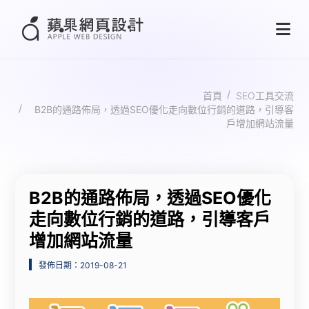
首頁
SEO工具交流
B2B的通路佈局，透過SEO優化走向數位行銷的道路，引導客
戶增加網站流量
B2B的通路佈局，透過SEO優化
走向數位行銷的道路，引導客戶
增加網站流量
發佈日期：2019-08-21